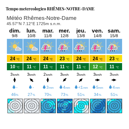
Tempo metereologico RHÊMES-NOTRE-DAME