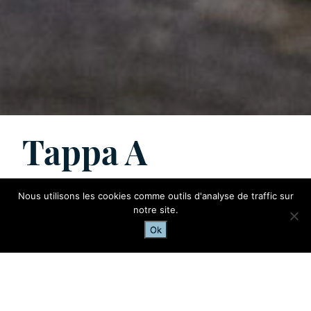
Tappa A
Dal rifugio Benevolo al rifugio Savoia dal Col
Nous utilisons les cookies comme outils d'analyse de traffic sur
Rosset
notre site.
Ok
Informazioni utili